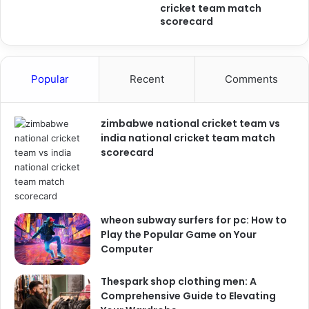
cricket team match
scorecard
Popular
Recent
Comments
zimbabwe national cricket team vs
india national cricket team match
scorecard
wheon subway surfers for pc: How to
Play the Popular Game on Your
Computer
Thespark shop clothing men: A
Comprehensive Guide to Elevating