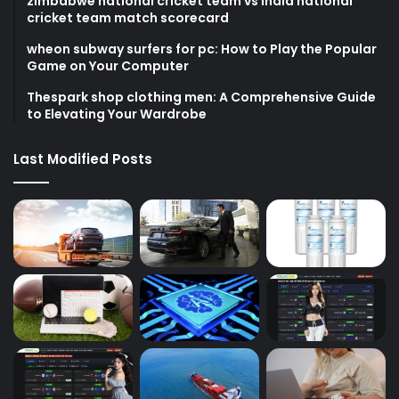
zimbabwe national cricket team vs india national
cricket team match scorecard
wheon subway surfers for pc: How to Play the Popular
Game on Your Computer
Thespark shop clothing men: A Comprehensive Guide
to Elevating Your Wardrobe
Last Modified Posts