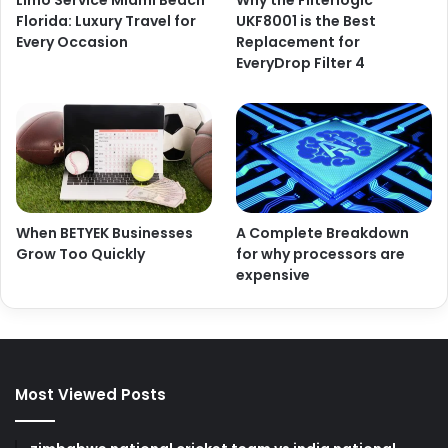
Florida: Luxury Travel for
UKF8001 is the Best
Every Occasion
Replacement for
EveryDrop Filter 4
When BETYEK Businesses
A Complete Breakdown
Grow Too Quickly
for why processors are
expensive
Most Viewed Posts