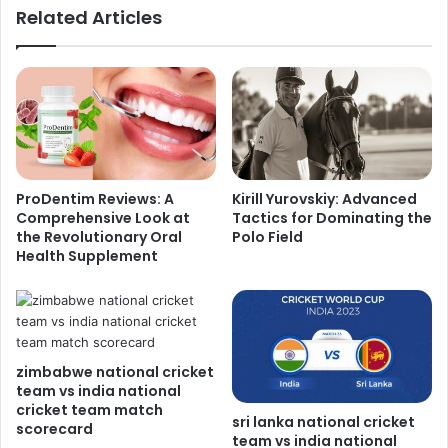
Related Articles
ProDentim Reviews: A
Kirill Yurovskiy: Advanced
Comprehensive Look at
Tactics for Dominating the
the Revolutionary Oral
Polo Field
Health Supplement
zimbabwe national cricket
team vs india national
cricket team match
sri lanka national cricket
scorecard
team vs india national